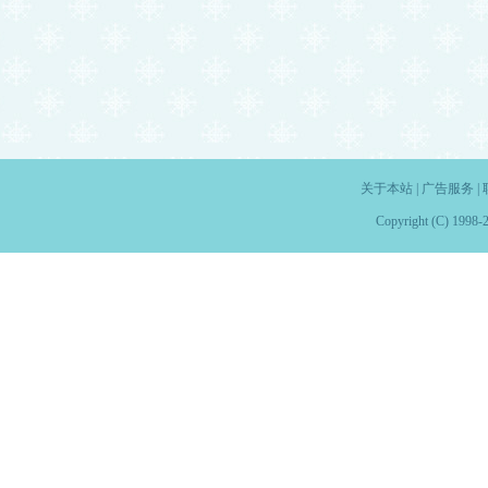
关于本站
|
广告服务
|
Copyright (C) 1998-2