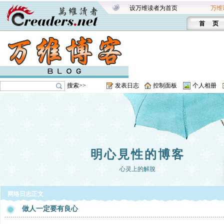
设万维读者为首页
万维
首 页
搜索>>
发表日志
控制面板
个人相册
明心見性的博客
心灵上的解脫
网络日志正文
做人一定要有良心