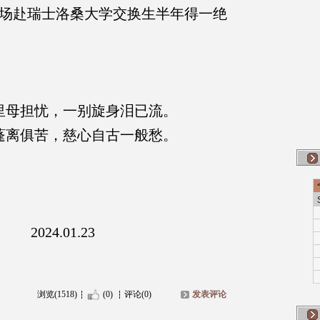
场赴瑞士洛桑大学交换生半年得一绝
里母担忧，一别旋身泪已流。
蓬离俱苦，慈心自古一般愁。
2024.01.23
浏览(1518)
(0)
评论(0)
发表评论