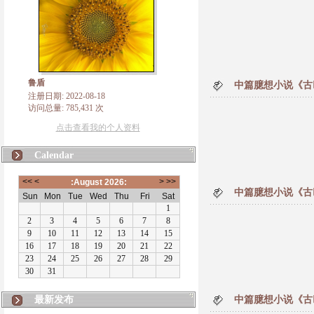
鲁盾
中篇臆想小说《古
注册日期: 2022-08-18
访问总量: 785,431 次
点击查看我的个人资料
Calendar
中篇臆想小说《古
最新发布
中篇臆想小说《古