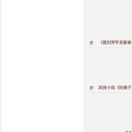
《观刘芳甲辰新春
武侠小说《扶摇子