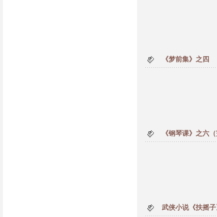
《梦前集》之四
《钢琴课》之六（
武侠小说《扶摇子