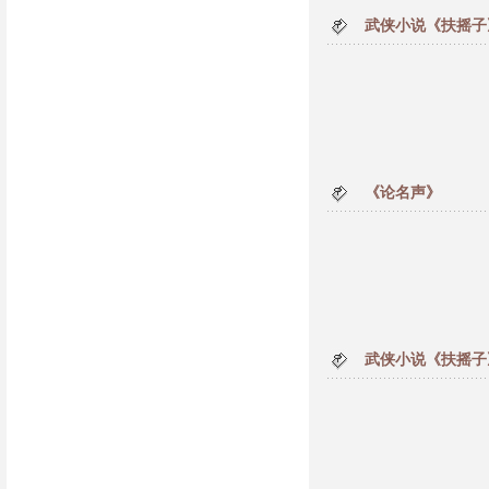
武侠小说《扶摇子
《论名声》
武侠小说《扶摇子