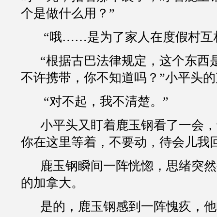
个是做什么用？
”
“
哦
……
是为了家人在度假村互
“
根据古巴法律规定，这个东西
不许携带，你不知道吗？
”
小平头的
“
对不起，我不清楚。
”
小平头又盯着鹿玉钢看了一会，
你在这里等着，不要动，待会儿我
鹿玉钢瞬间一阵恍惚，思绪突然
的加拿大。
是的，鹿玉钢感到一阵愧疚，他