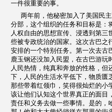
一件很重要的事。
两年前，他秘密加入了美国民主
分部，这个组织的任务和目标是：
人权自由的思想宣传、浸透到第三
些被专政统治的国家。这次古巴之
安排的一个特别任务。第一次去古
鹿玉钢还没加入民盟，在古巴游玩
人民热情，纯真和奔放的性格，但
下，人民的生活水平低下，物质匮
那些带着红领巾，笑得很灿烂的小
该让他们认知这个世界真正的面目
责任和义务去做一些事情。是的，
那！他和太太曾经徜徉在那里的街