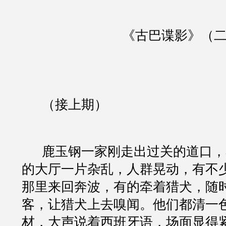
《古巴谍影》（
（接上期）
鹿玉钢一家刚走出过关的道口，
的大厅一片杂乱，人群晃动，有不
那里来回奔波，有的牵着猎犬，随
客，让猎犬上去嗅闻。他们都清一
材，大声说着西班牙语，场面显得