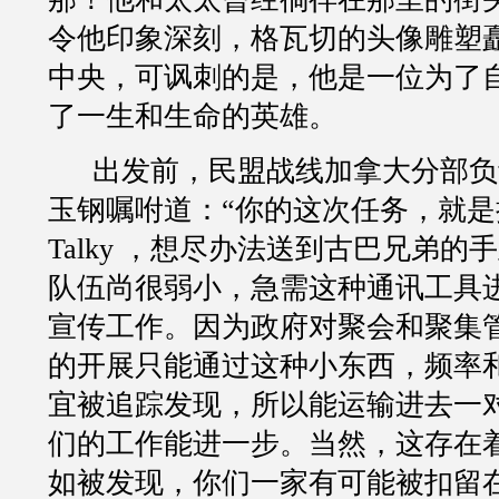
令他印象深刻，格瓦切的头像雕塑
中央，可讽刺的是，他是一位为了
了一生和生命的英雄。
出发前，民盟战线加拿大分部负
玉钢嘱咐道：
“
你的这次任务，就是
Talky
，想尽办法送到古巴兄弟的手
队伍尚很弱小，急需这种通讯工具
宣传工作。因为政府对聚会和聚集
的开展只能通过这种小东西，频率
宜被追踪发现，所以能运输进去一
们的工作能进一步。当然，这存在
如被发现，你们一家有可能被扣留