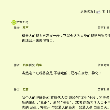
浏览(963)
(1)
文章评论
作者：
双不
留言时间：20
机器人的智力再发展一步，它就会认为人类的智慧与狗差
训练以用来表演节目。
作者：
启泰
回复
启泰
留言时间：20
当然这个过程将会是 不确定的，还存在变数。异化！
作者：
启泰
留言时间：20
我个人的理解是AI 将取代人类 曾经的“谋生”手段，将更多
新的东西，“意识”， 新的 “审美”， 或者 想象力？人口不
类的 诞生，将拉开 与普通人的距离，普通人是 自生自灭