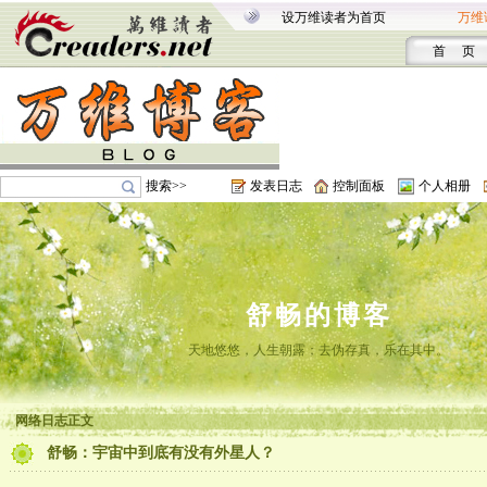
设万维读者为首页
万维
首 页
搜索>>
发表日志
控制面板
个人相册
舒畅的博客
天地悠悠，人生朝露；去伪存真，乐在其中。
网络日志正文
舒畅：宇宙中到底有没有外星人？