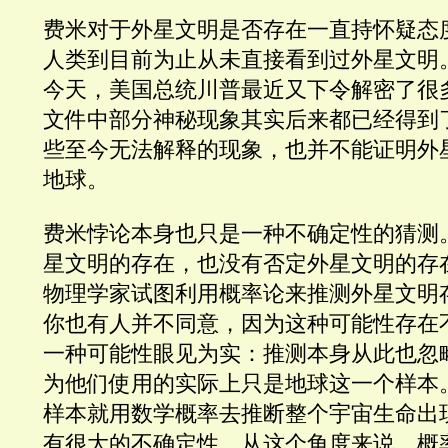
费米对于外星文明是否存在一直持怀疑态
人类到目前为止从未直接看到过外星文明
今天，美国总统川普最近又下令解密了很
文件中部分神秘现象其实后来都已经得到
些至今无法解释的现象，也并不能证明外
地球。
费米悖论本身也只是一种不确定性的猜测
星文明的存在，也没有否定外星文明的存
物理学家试图利用概率论来推测外星文明
你也有人并不同意，因为这种可能性存在
一种可能性眼见为实：推测本身从此也忽
为他们使用的实际上只是地球这一个样本
样本就用数学概率去推断整个宇宙生命出
有很大的不确定性。从这个角度来说，概