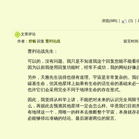
浏览(680)
(3)
文章评论
作者：
舒畅
回复
曹刿论战
留言时间：20
曹刿论战先生：
可以的，没有问题。我只是不知道我这个回复您能不能看
因为以前我使用回复功能时，经常不成功，我的网站好像
另外，天雅先生说得也很有道理。宇宙是非常复杂的。我
碳基生命，但其他星球上如果有生命的话生命的基础未必
也许它们会采用完全不同于地球生命的存在形式。
因此，我觉得从科学上讲，不能把对未来的认识完全局限
么，再据此去预测其他星球一定会怎么样。毕竟我们目前
有地球这一个，用唯一的样本去推断整个宇宙，本身就存
必能够得出准确的结论。最后谢谢两位的留言。