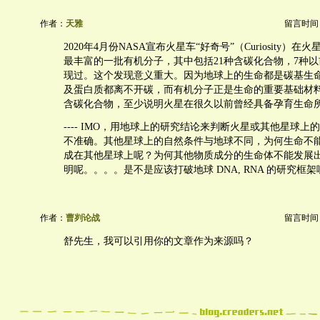
作者：
天雅
留言时间：20
2020年4月份NASA宣布火星车“好奇号”（Curiosity）
最丰富的一批有机分子，其中包括21种含碳化合物，7种
现过。这个发现意义重大。因为地球上的生命都是碳基生命，
及蛋白质都离不开碳，而有机分子正是生命的重要基础材
含碳化合物，至少说明火星在很久以前曾经具备孕育生命
---- IMO，用地球上的研究结论来判断火星或其他星球
不准确。其他星球上的自然条件与地球不同，为何生命不
成在其他星球上呢？为何其他物质成分的生命体不能发展
明呢。。。。是不是应该打破地球 DNA, RNA 的研究框架
作者：
曹刿论战
留言时间：20
舒先生，我可以引用你的文章作为来源吗？