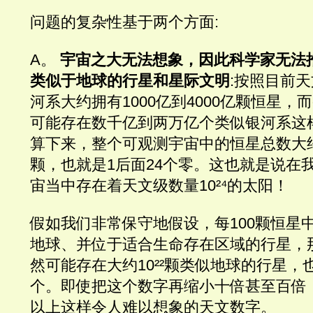
问题的复杂性基于两个方面:
A。 
宇宙之大无法想象，因此科学家无法
类似于地球的行星和星际文明
:按照目前
河系大约拥有1000亿到4000亿颗恒星
可能存在数千亿到两万亿个类似银河系这
算下来，整个可观测宇宙中的恒星总数大约
颗，也就是1后面24个零。这也就是说在
宙当中存在着天文级数量10²⁴的太阳！
假如我们非常保守地假设，每100颗恒星
地球、并位于适合生命存在区域的行星，
然可能存在大约10²²颗类似地球的行星，也
个。即使把这个数字再缩小十倍甚至百倍，
以上这样令人难以想象的天文数字。