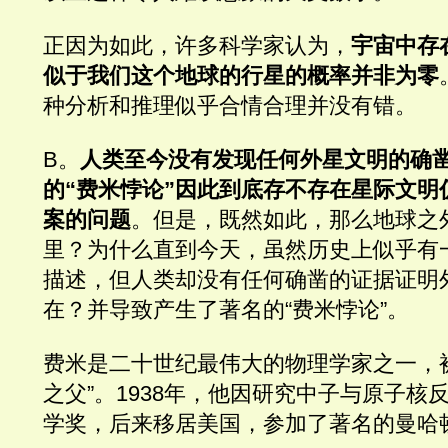
正因为如此，许多科学家认为，
宇宙中存
似于我们这个地球的行星的概率并非为零
种分析和推理似乎合情合理并没有错。
B。
人类至今没有发现任何外星文明的确
的“费米悖论”因此到底存不存在星际文明
案的问题
。但是，既然如此，那么地球之
里？为什么直到今天，虽然历史上似乎有
描述，但人类却没有任何确凿的证据证明
在？并导致产生了著名的“费米悖论”。
费米是二十世纪最伟大的物理学家之一，
之父”。1938年，他因研究中子与原子核
学奖，后来移居美国，参加了著名的曼哈