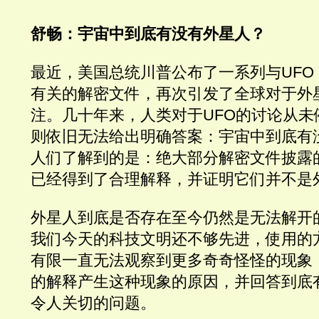
舒畅：宇宙中到底有没有外星人？
最近，美国总统川普公布了一系列与UFO
有关的解密文件，再次引发了全球对于外
注。几十年来，人类对于UFO的讨论从未
则依旧无法给出明确答案：宇宙中到底有
人们了解到的是：绝大部分解密文件披露
已经得到了合理解释，并证明它们并不是
外星人到底是否存在至今仍然是无法解开
我们今天的科技文明还不够先进，使用的
有限一直无法观察到更多奇奇怪怪的现象
的解释产生这种现象的原因，并回答到底
令人关切的问题。