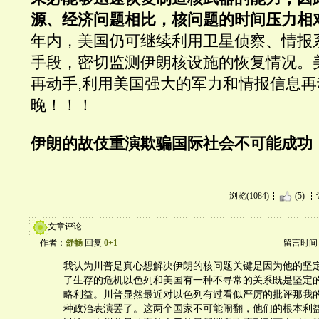
源、经济问题相比，核问题的时间压力相
年内，美国仍可继续利用卫星侦察、情报
手段，密切监测伊朗核设施的恢复情况。
再动手,利用美国强大的军力和情报信息
晚！！！
伊朗的故伎重演欺骗国际社会不可能成功
浏览(1084)
(5)
文章评论
作者：
舒畅
回复
0+1
留言时间：20
我认为川普是真心想解决伊朗的核问题关键是因为他的坚
了生存的危机以色列和美国有一种不寻常的关系既是坚定
略利益。川普显然最近对以色列有过看似严厉的批评那我
种政治表演罢了。这两个国家不可能闹翻，他们的根本利