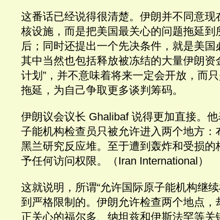
这番话已经说得很清楚。伊朗并不同意现
核设施，而是把美国最关心的问题拖延到所
后；同时还提出一个先决条件，就是美国
其中当然也包括释放被冻结的大量伊朗资
计划”，并不意味着将来一定会开放，而
拖延，为自己争取更多谈判筹码。
伊朗议会议长 Ghalibaf 说得更加直接
子能机构检查员只被允许进入两个地方：
黑兰研究反应堆。至于遭到轰炸和受损的
予任何访问权限。（Iran International）
这就说明，所谓“允许国际原子能机构继续
到严格限制的。伊朗允许检查两个地点，
正关心的福尔多、纳坦兹和伊斯法罕等关