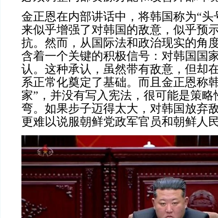
金正恩在内部讲话中，将韩国称为“头
来似乎增强了对韩国的敌意，似乎预
抗。然而，从国际法和政治现实的角
含着一个关键的积极信号：对韩国国
认。这种承认，虽然带有敌意，但却
系正常化奠定了基础。而且金正恩称韩
家”，并没有写入宪法，很可能是策略
弯。如果步子迈得太大，对韩国放弃
更难以说服朝鲜党政军官员和朝鲜人