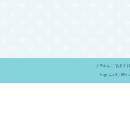
关于本站
|
广告服务
|
Copyright (C) 1998-2