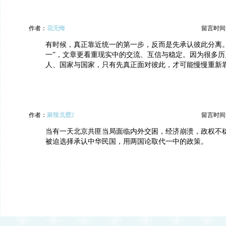
作者：
花无悔
留言时间：20
有时候，真正靠近统一的第一步，反而是先承认彼此分离。
一”，文章更看重现实中的交流、互信与稳定。因为很多历
人、国家与国家，只有先真正面对彼此，才可能慢慢重新
作者：
麻辣戈壁2
留言时间：20
当有一天北京共匪当局面临内外交困，经济崩溃，政权不
被迫选择承认中华民国，用两国论取代一中的政策。