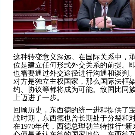
这种转变意义深远。在国际关系中，
位是建立任何形式外交关系的前提。
也需要通过外交途径进行沟通和谈判
对方是独立主权国家，那么国际法框
约、协议等都将成为可能。敌国比同
上迈进了一步。
回顾历史，东西德的统一进程提供了
战时期，东西德也曾长期处于分裂和
在1970年代，西德总理勃兰特推行“新
心便是承认东德的国家地位。东西德