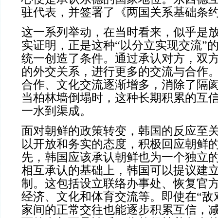
驻代表，并签署了《两国关系基础条
这一系列举动，在当时看来，似乎是
实证明，正是这种“以分立实现交流”
统一创造了条件。通过承认对方，双
的外交关系，进行更多的交流与合作
合作、文化交流逐渐增多，消除了隔
当柏林墙倒塌时，这种长期积累的互
一水到渠成。
面对朝鲜的政策转变，韩国的反应至
以开放和务实的态度，积极回应朝鲜
先，韩国应该承认朝鲜也为一个独立
相互承认的基础上，韩国可以提议建
制。这包括设立联络办事处、恢复官
经济、文化和体育交流等。即使在“敌
家间的正常交往也能逐步积累互信，