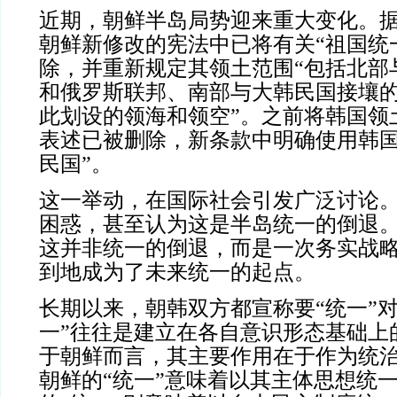
近期，朝鲜半岛局势迎来重大变化。
朝鲜新修改的宪法中已将有关“祖国统
除，并重新规定其领土范围“包括北部
和俄罗斯联邦、南部与大韩民国接壤
此划设的领海和领空”。之前将韩国领
表述已被删除，新条款中明确使用韩国
民国”。
这一举动，在国际社会引发广泛讨论
困惑，甚至认为这是半岛统一的倒退
这并非统一的倒退，而是一次务实战
到地成为了未来统一的起点。
长期以来，朝韩双方都宣称要“统一”对
一”往往是建立在各自意识形态基础上
于朝鲜而言，其主要作用在于作为统
朝鲜的“统一”意味着以其主体思想统