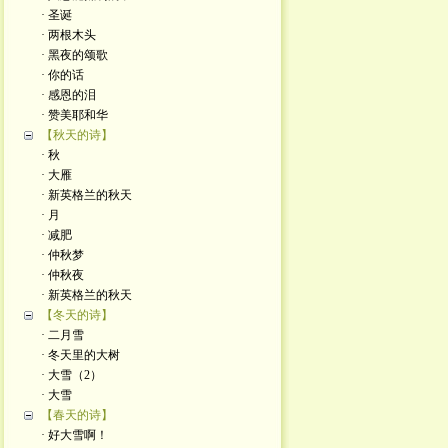
· 圣诞
· 两根木头
· 黑夜的颂歌
· 你的话
· 感恩的泪
· 赞美耶和华
【秋天的诗】
· 秋
· 大雁
· 新英格兰的秋天
· 月
· 减肥
· 仲秋梦
· 仲秋夜
· 新英格兰的秋天
【冬天的诗】
· 二月雪
· 冬天里的大树
· 大雪（2）
· 大雪
【春天的诗】
· 好大雪啊！