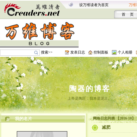
设万维读者为首页
万维
首 页
搜索>>
发表日志
控制面板
个人相册
陶器的博客
上帝是陶匠，我本是泥土。
网络日志列表 【2016-10】
我的名片
减肥