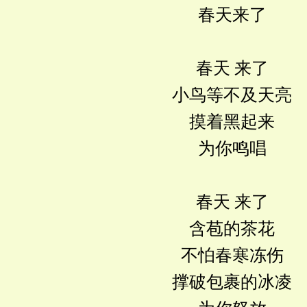
春天来了
春天 来了
小鸟等不及天亮
摸着黑起来
为你鸣唱
春天 来了
含苞的茶花
不怕春寒冻伤
撑破包裹的冰凌