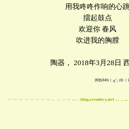
用我咚咚作响的心
擂起鼓点
欢迎你 春风
吹进我的胸膛
陶器，
2018年3月28日
浏览(846)
(0)