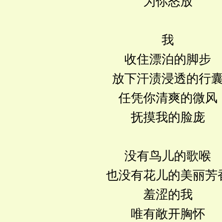
为你怒放
我
收住漂泊的脚步
放下汗渍浸透的行
任凭你清爽的微风
抚摸我的脸庞
没有鸟儿的歌喉
也没有花儿的美丽芳
羞涩的我
唯有敞开胸怀