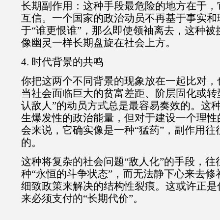
长期副作用：这种手段最危险的地方在于，
互信。一个国家的政治动员不再基于事实和
于“谁更恨谁”，那么即使领袖离去，这种被
像幽灵一样长期盘旋在社会上方。
4. 时代背景的共鸣
你把这两个不同背景的现象放在一起比对，
当社会面临巨大的贫富差距、阶层固化或转
认敌人”的动员方式总是最容易奏效的。这
生爆发性的政治能量，但对于建设一个理性
会来说，它确实像是一种“猛药”，副作用往
的。
这种将复杂的社会问题“敌人化”的手段，往
种“永恒的斗争状态”，而无法静下心来去修
细致政策来解决的结构性裂痕。这或许正是
来必须支付的“长期代价”。