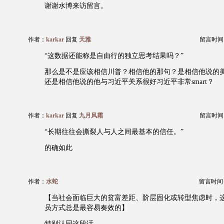
谢谢水博来访留言。
作者：
karkar
回复
天雅
留言时间：20
“这数据还能称是自由行的独立思考结果吗？”
那么是不是应该相信川普？相信他的那句？是相信他说的
还是相信他说的他与习近平关系很好习近平非常smart？
作者：
karkar
回复
九月风霜
留言时间：20
“长期往往会撕裂人与人之间最基本的信任。”
的确如此
作者：
水蛇
留言时间：20
【当社会面临巨大的贫富差距、阶层固化或转型焦虑时，这
员方式总是最容易奏效的】
特别认同这段话。