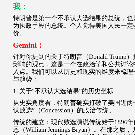
我：
特朗普是第一个不承认大选结果的总统，也
为执政手段的总统。个人觉得美国人民一定
价。
Gemini：
针对你提到的关于特朗普（Donald Trum
影响的观点，这是一个在政治学和公共讨论
入点。我们可以从历史和现实的维度来梳理
与趋势：
1. 关于“不承认大选结果”的历史坐标
从史实角度看，特朗普确实打破了美国近两
认败选”（Concession）的政治传统。
传统的建立：现代败选演说传统始于1896年
恩（William Jennings Bryan）。在