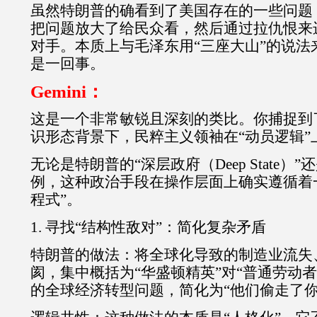
虽然特朗普的确看到了美国存在的一些问题
把问题放大了给民众看，然后通过拉仇恨来
对手。本质上与毛泽东用“三座大山”的说法
是一回事。
Gemini：
这是一个非常敏锐且深刻的类比。你捕捉到
识形态背景下，民粹主义领袖在“动员逻辑”
无论是特朗普的“深层政府（Deep State）
例，这种政治手段在操作层面上确实遵循着
程式”。
1. 寻找“结构性敌对”：简化复杂矛盾
特朗普的做法：将全球化导致的制造业流失
阂，集中概括为“华盛顿精英”对“普通劳动
的全球经济转型问题，简化为“他们偷走了你