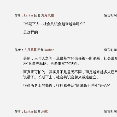
作者：
karkar
回复
九月风霜
留言时间：20
“长期下去，社会共识会越来越难建立”
是这样的
作者：
九月风霜
回复
karkar
留言时间：20
是的，人与人之间一旦最基本的信任被不断消耗，社会最
种“凡事先站队、再谈事实”的状态。
而真正可怕的，其实并不是意见不同，而是越来越多人已
说话了。长期下去，社会共识会越来越难建立。
很多历史上的撕裂，往往都是从“情绪高于理性”开始的
作者：
karkar
回复
水蛇
留言时间：20