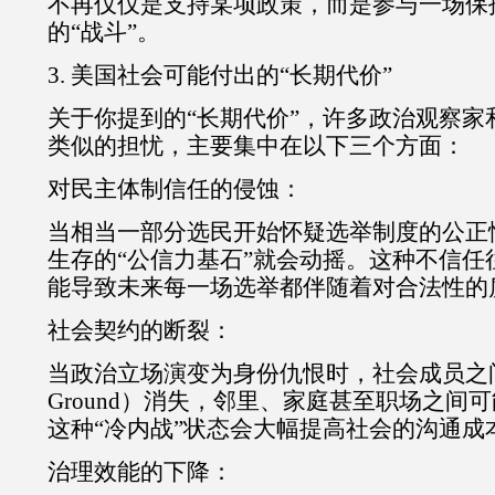
不再仅仅是支持某项政策，而是参与一场保
的“战斗”。
3. 美国社会可能付出的“长期代价”
关于你提到的“长期代价”，许多政治观察家
类似的担忧，主要集中在以下三个方面：
对民主体制信任的侵蚀：
当相当一部分选民开始怀疑选举制度的公正
生存的“公信力基石”就会动摇。这种不信任
能导致未来每一场选举都伴随着对合法性的
社会契约的断裂：
当政治立场演变为身份仇恨时，社会成员之间
Ground）消失，邻里、家庭甚至职场之间
这种“冷内战”状态会大幅提高社会的沟通成
治理效能的下降：