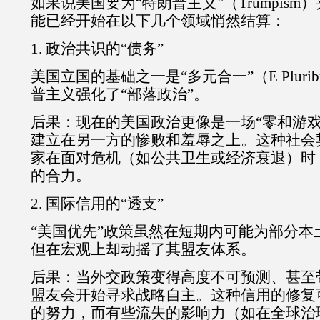
如果说美国要为“特朗普主义”（Trumpism
能已经开始在以下几个领域悄然结算：
1. 政治共识的“债务”
美国立国的基础之一是“多元合一”（E Plurib
普主义强化了“部落政治”。
后果：现在的美国政治更像是一场“零和游戏
建立在另一方的惨败和羞辱之上。这种社会
家在面对危机（如公共卫生或经济衰退）时
的合力。
2. 国际信用的“透支”
“美国优先”政策虽然在短期内可能为部分本
但在宏观上却动摇了其盟友体系。
后果：当外交政策变得高度不可预测、甚至带
盟友会开始寻求战略自主。这种信用的修复
的努力，而有些流失的影响力（如在全球治