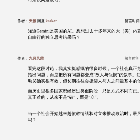
作者：
天雅
回复
karkar
留言时间：20
知道Gemini是美国的AI。想想过去十多年来的大（美）
自由行的独立思考结果吗？
作者：
九月风霜
留言时间：20
看完这段讨论，我其实挺感慨的很多时候，一个社会真正
指出问题，而是把所有问题都变成“敌人与仇恨”的叙事。
动员确实很有效，但长期往往会撕裂人与人之间最基本的
而历史里很多国家都经历过类似阶段，只是方式不同而已
真正难的，从来不是“破”，而是“立”。
当一个社会开始越来越依赖情绪和对立来推动政治时，最
吗？