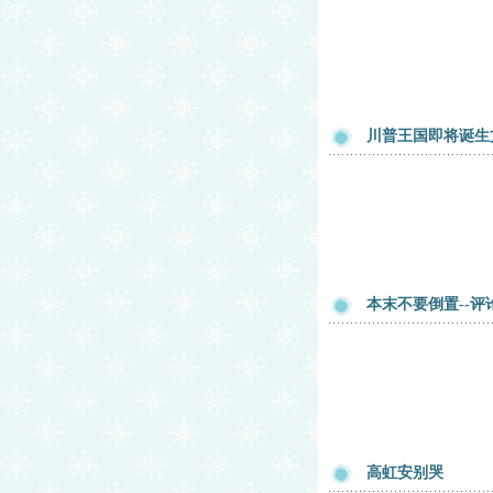
川普王国即将诞生
本末不要倒置--评论
高虹安别哭