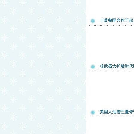
川普警匪合作干起
核武器大扩散时代
美国人油管巨量评