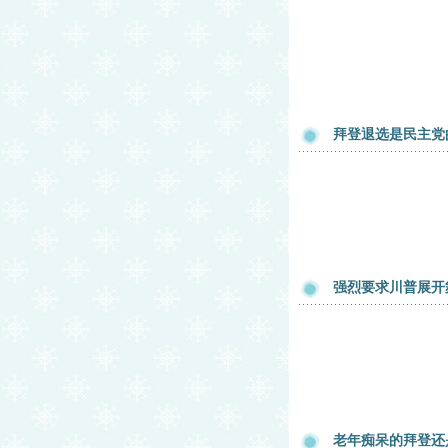
拜登退选是民主党
强烈要求川普展开
老年痴呆的拜登还