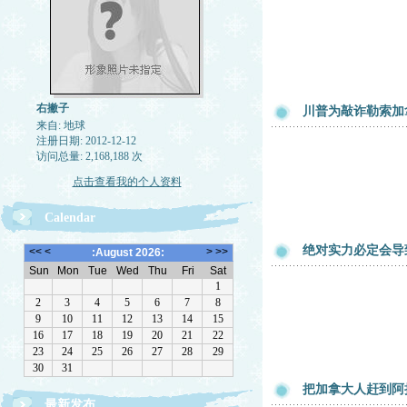
右撇子
川普为敲诈勒索加
来自: 地球
注册日期: 2012-12-12
访问总量: 2,168,188 次
点击查看我的个人资料
Calendar
绝对实力必定会导
把加拿大人赶到阿
最新发布