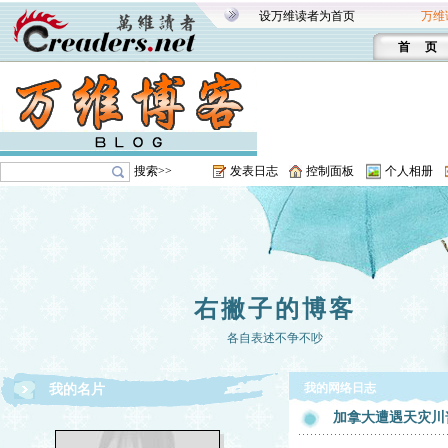
设万维读者为首页
万维
首 页
搜索>>
发表日志
控制面板
个人相册
右撇子的博客
各自表述不争不吵
我的网络日志
我的名片
加拿大遭遇天灾川