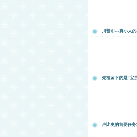
川普币---真小人
先祖留下的是“宝
卢比奥的首要任务