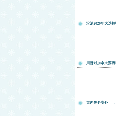
澄清2020年大选
川普对加拿大耍流
肃内先必安外 —