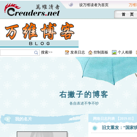
设万维读者为首页
万维
首 页
搜索>>
发表日志
控制面板
个人相册
右撇子的博客
各自表述不争不吵
网络日志列表 【2019-01】
我的名片
旧文重发：“国家