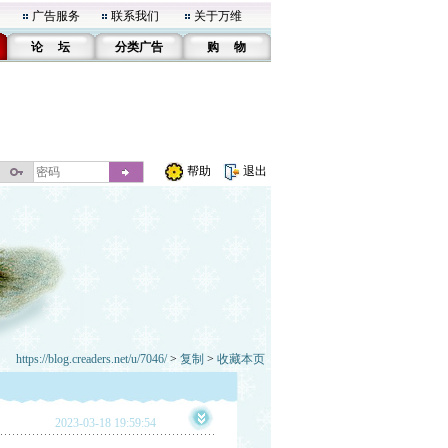
广告服务
联系我们
关于万维
论 坛
分类广告
购 物
帮助
退出
https://blog.creaders.net/u/7046/
>
复制
>
收藏本页
2023-03-18 19:59:54