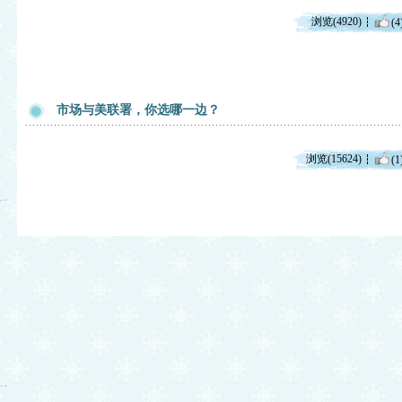
浏览(4920)
(4
市场与美联署，你选哪一边？
浏览(15624)
(1