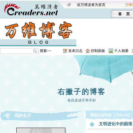
设万维读者为首页
万维
首 页
搜索>>
发表日志
控制面板
个人相册
右撇子的博客
各自表述不争不吵
网络日志列表 【2016-09】
我的名片
文明进化中的困境