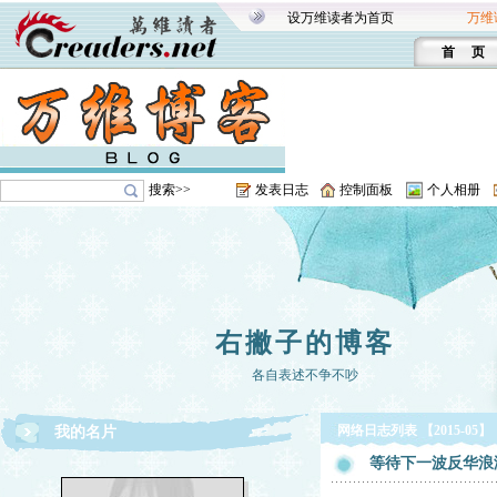
设万维读者为首页
万维
首 页
搜索>>
发表日志
控制面板
个人相册
右撇子的博客
各自表述不争不吵
网络日志列表 【2015-05】
我的名片
等待下一波反华浪