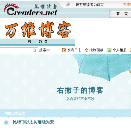
设万维读者为首页
万维
首 页
搜索>>
发表日志
控制面板
个人相册
右撇子的博客
各自表述不争不吵
网络日志正文
比特币以太坊落袋为安