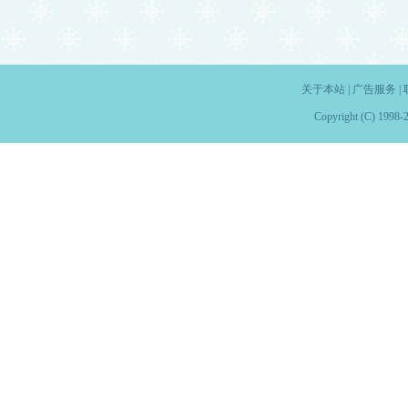
关于本站
|
广告服务
|
Copyright (C) 1998-2