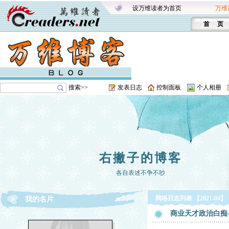
设万维读者为首页
万维
首 页
搜索>>
发表日志
控制面板
个人相册
右撇子的博客
各自表述不争不吵
网络日志列表 【2021-04】
我的名片
商业天才政治白痴