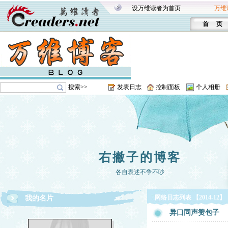
设万维读者为首页
万维
首 页
搜索>>
发表日志
控制面板
个人相册
右撇子的博客
各自表述不争不吵
网络日志列表 【2014-12】
我的名片
异口同声赞包子