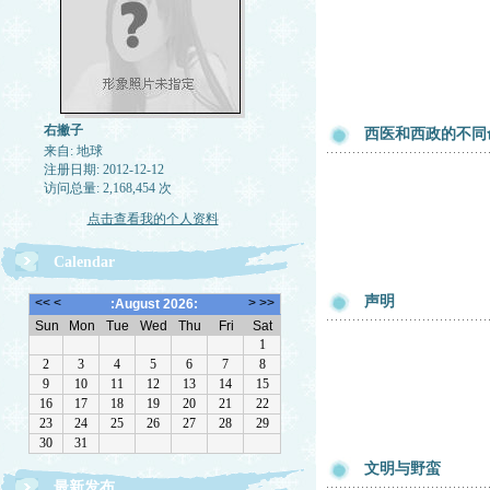
右撇子
西医和西政的不同
来自: 地球
注册日期: 2012-12-12
访问总量: 2,168,454 次
点击查看我的个人资料
Calendar
声明
文明与野蛮
最新发布