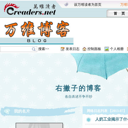
设万维读者为首页
万维
首 页
搜索>>
发表日志
控制面板
个人相册
右撇子的博客
各自表述不争不吵
网络日志列表 【2013-07】
我的名片
人奶工业揭示了什