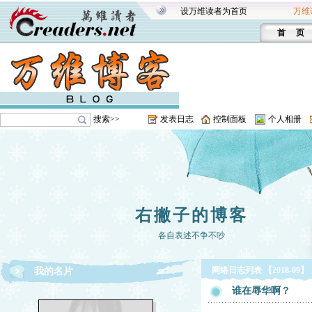
设万维读者为首页
万维
首 页
搜索>>
发表日志
控制面板
个人相册
右撇子的博客
各自表述不争不吵
网络日志列表 【2018-09】
我的名片
谁在辱华啊？