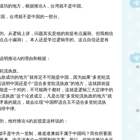
政成功的地方，根据推论A，台湾就不是中国。
中国，台湾就不是中国的一部分。
的。从逻辑上讲，问题其实是他的前提有点漏洞。但我相信
点点小漏洞）。本人还是学过逻辑学的。这点自信还是有
说明推论A的理由和根据：
轮流执政。
执政成功的地方”就肯定不可能是中国，因为如果“多党轮流
就说明中国还是个“适合多党轮流执政”的地方，这就跟前提
能是一个对的，不可能两个都对，这就是逻辑三大定律中的
流执政”这个论述成立，凡是出现“多党轮流执政的地方”就
矛盾的观点，就会出现“中国即适合又不适合多党轮流执
辑排中律。
的，他对推论A的反驳是这样说的：
都不是中共一党制，难道港澳就不属于中国吗？而你所要面
再者，中共还有个一国两制的方案，所以，你的这推论永远