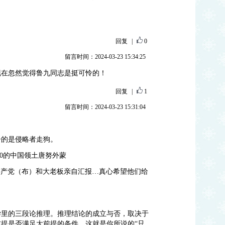
回复
|
0
留言时间：2024-03-23 15:34:25
现在忽然觉得鲁九同志是挺可怜的！
回复
|
1
留言时间：2024-03-23 15:31:04
子的是侵略者走狗。
10的中国领土唐努外蒙
共产党（布）和大老板亲自汇报…真心希望他们给
】
学里的三段论推理。推理结论的成立与否，取决于
提是否满足大前提的条件。这就是你所说的“只