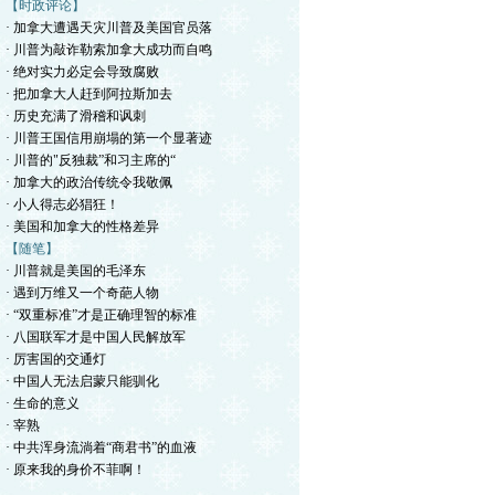
【时政评论】
· 加拿大遭遇天灾川普及美国官员落
· 川普为敲诈勒索加拿大成功而自鸣
· 绝对实力必定会导致腐败
· 把加拿大人赶到阿拉斯加去
· 历史充满了滑稽和讽刺
· 川普王国信用崩塌的第一个显著迹
· 川普的"反独裁”和习主席的“
· 加拿大的政治传统令我敬佩
· 小人得志必猖狂！
· 美国和加拿大的性格差异
【随笔】
· 川普就是美国的毛泽东
· 遇到万维又一个奇葩人物
· “双重标准”才是正确理智的标准
· 八国联军才是中国人民解放军
· 厉害国的交通灯
· 中国人无法启蒙只能驯化
· 生命的意义
· 宰熟
· 中共浑身流淌着“商君书”的血液
· 原来我的身价不菲啊！