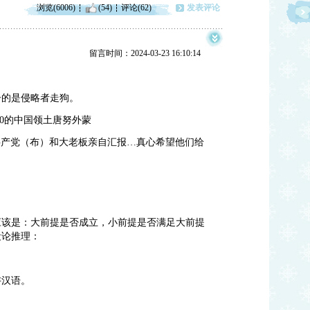
浏览(6006)
(54)
评论(62)
发表评论
留言时间：2024-03-23 16:10:14
子的是侵略者走狗。
10的中国领土唐努外蒙
共产党（布）和大老板亲自汇报…真心希望他们给
】
应该是：大前提是否成立，小前提是否满足大前提
段论推理：
讲汉语。