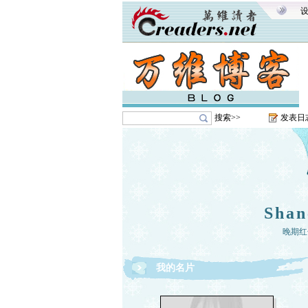
搜索>>
发表日
Shan
晚期红
我的名片