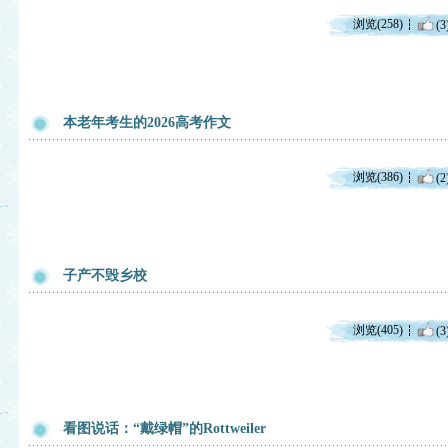
浏览(258)
(3
本老年考生的2026高考作文
浏览(386)
(2
子产不毁乡校
浏览(405)
(3
看图说话：“戴绿帽”的Rottweiler