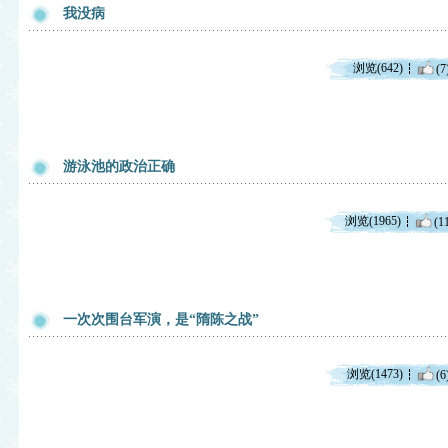
我没病
浏览(642)
(7
游泳池的政治正确
浏览(1965)
(1
一次次围台军演，是“隋陈之战”
浏览(1473)
(6