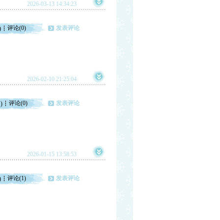
2026-03-13 14:34:23
评论(0)
发表评论
)
2026-02-10 21:25:04
评论(0)
发表评论
)
2026-01-15 13:58:53
评论(1)
发表评论
)