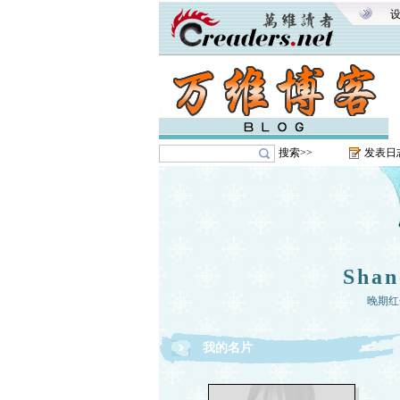
搜索>>
发表日
Shan
晚期红
我的名片