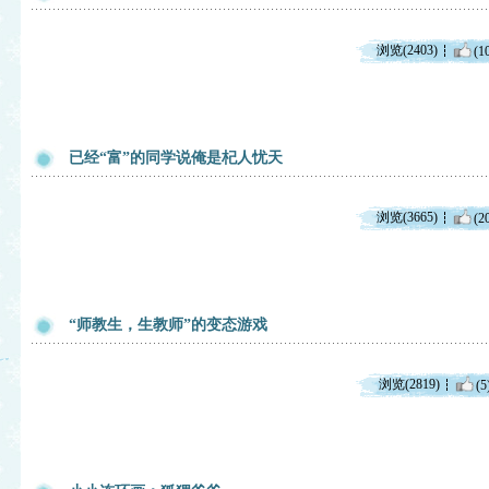
浏览(2403)
(1
已经“富”的同学说俺是杞人忧天
浏览(3665)
(2
“师教生，生教师”的变态游戏
浏览(2819)
(5