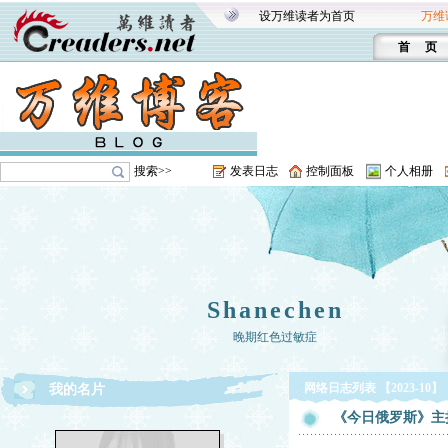
设万维读者为首页
万维
首 页
搜索>>
发表日志
控制面板
个人相册
Shanechen
晚期红色过敏症
网络日志列表 【2023-10】
我的名片
《今日俄罗斯》主