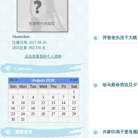
Shanechen
拜登老头没下大棋
注册日期: 2017-08-26
访问总量: 982,316 次
点击查看我的个人资料
Calendar
哈马斯命危在旦夕
最新发布
许家印局子里有感