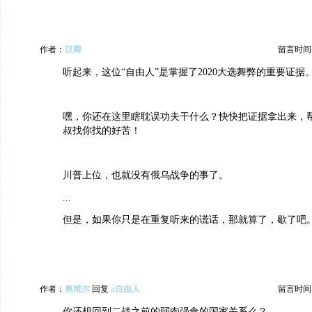
作者：
汉卿
留言时间：20
听起来，这位“自由人”是掌握了2020大选舞弊的重要证据
嘿，你还在这里瞎耽误功夫干什么？快快把证据拿出来，
叔找你找的好苦！
川普上位，也就没有俄乌战争的事了。
...
但是，如果你只是在重复听来的谎话，那就算了，歇了吧
作者：
奥维尔
回复
a自由人
留言时间：20
你还想回到二战之前的弱肉强食的国家关系么？