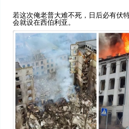
若这次俺老普大难不死，日后必有伏
会就设在西伯利亚。