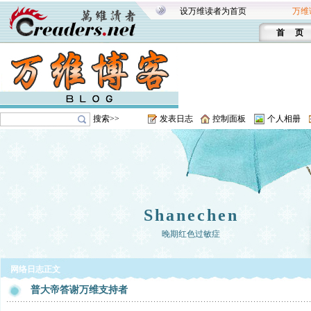
设万维读者为首页
万维
首 页
搜索>>
发表日志
控制面板
个人相册
Shanechen
晚期红色过敏症
网络日志正文
普大帝答谢万维支持者