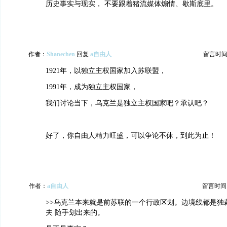
历史事实与现实， 不要跟着猪流媒体煽情、歇斯底里。
作者：
Shanechen
回复
a自由人
留言时间：20
1921年，以独立主权国家加入苏联盟，
1991年，成为独立主权国家，
我们讨论当下，乌克兰是独立主权国家吧？承认吧？
好了，你自由人精力旺盛，可以争论不休，到此为止！
作者：
a自由人
留言时间：20
>>乌克兰本来就是前苏联的一个行政区划。边境线都是独
夫 随手划出来的。