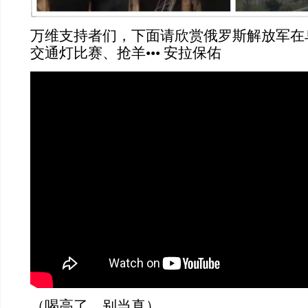
万维支持者们，下面请欣赏俄罗斯解放军在
交通灯比赛、抢羊••• 安拉保佑
（喝高了，别当真）