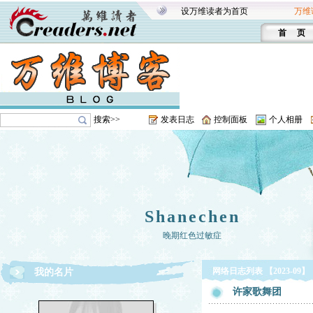
设万维读者为首页
万维
首 页
搜索>>
发表日志
控制面板
个人相册
Shanechen
晚期红色过敏症
网络日志列表 【2023-09】
我的名片
许家歌舞团