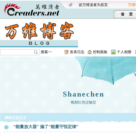
设万维读者为首页
万维
首 页
搜索>>
发表日志
控制面板
个人相册
Shanechen
晚期红色过敏症
网络日志正文
“能量放大器” 搧了“能量守恒定律”