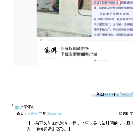
浏览(5396)
(7)
文章评论
作者：
右撇子
回复
Shanechen
留言时间：20
【与前不久的加水汽车一样，当事人是心知肚明的，一旦“
入，便捲起远走高飞。】