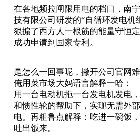
在各地频拉闸限用电的档口，南
技有限公司研发的
“
自循环发电机
狠搧了西方人一根筋的能量守恒
成功申请到国家专利。
是怎么一回事呢，撇开公司官网
俺用菜市场大妈语言解释一哈：
用一台电动机拖一台发电机发电
和惯性轮的帮助下，实现无需外
电。再粗鲁点解释：吃进一碗饭
吐出饭来。