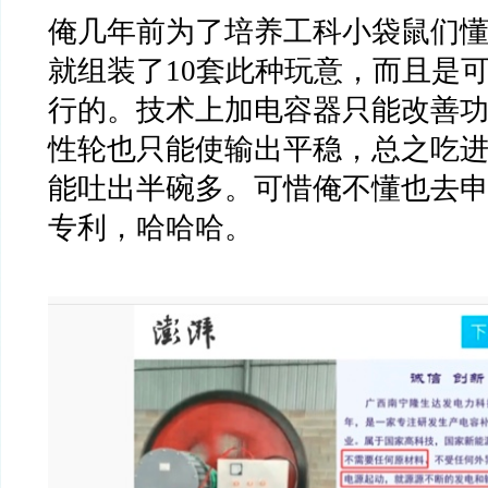
俺几年前为了培养工科小袋鼠们
就组装了
10
套此种玩意，而且是
行的。技术上加电容器只能改善
性轮也只能使输出平稳，总之吃
能吐出半碗多。可惜俺不懂也去
专利，哈哈哈。