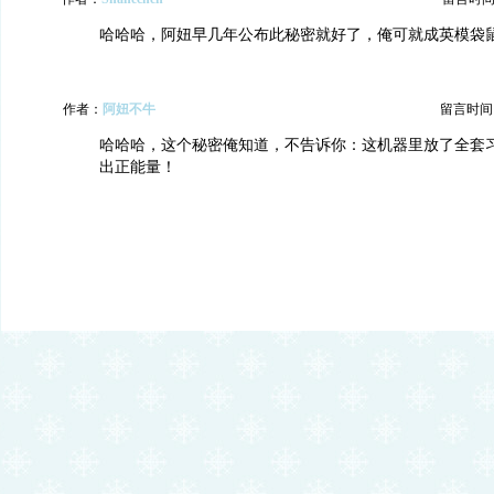
哈哈哈，阿妞早几年公布此秘密就好了，俺可就成英模袋
作者：
阿妞不牛
留言时间：20
哈哈哈，这个秘密俺知道，不告诉你：这机器里放了全套
出正能量！