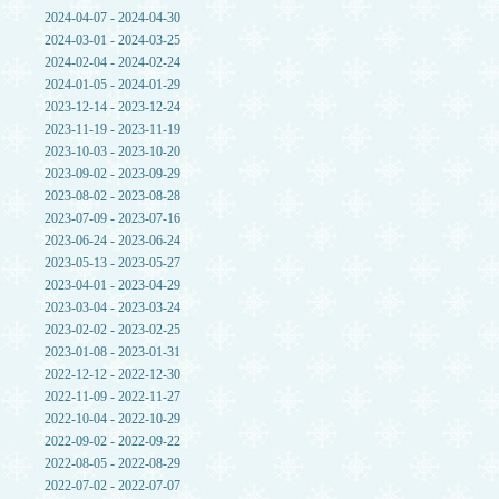
2024-04-07 - 2024-04-30
2024-03-01 - 2024-03-25
2024-02-04 - 2024-02-24
2024-01-05 - 2024-01-29
2023-12-14 - 2023-12-24
2023-11-19 - 2023-11-19
2023-10-03 - 2023-10-20
2023-09-02 - 2023-09-29
2023-08-02 - 2023-08-28
2023-07-09 - 2023-07-16
2023-06-24 - 2023-06-24
2023-05-13 - 2023-05-27
2023-04-01 - 2023-04-29
2023-03-04 - 2023-03-24
2023-02-02 - 2023-02-25
2023-01-08 - 2023-01-31
2022-12-12 - 2022-12-30
2022-11-09 - 2022-11-27
2022-10-04 - 2022-10-29
2022-09-02 - 2022-09-22
2022-08-05 - 2022-08-29
2022-07-02 - 2022-07-07