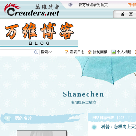
设万维读者为首页
万维
首 页
搜索>>
发表日志
控制面板
个人相册
Shanechen
晚期红色过敏症
网络日志列表 【2021-11】
我的名片
科普：怎样向上天