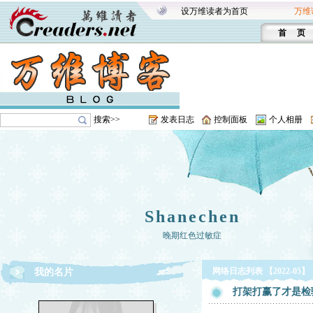
设万维读者为首页
万维
首 页
搜索>>
发表日志
控制面板
个人相册
Shanechen
晚期红色过敏症
网络日志列表 【2022-05】
我的名片
打架打赢了才是检