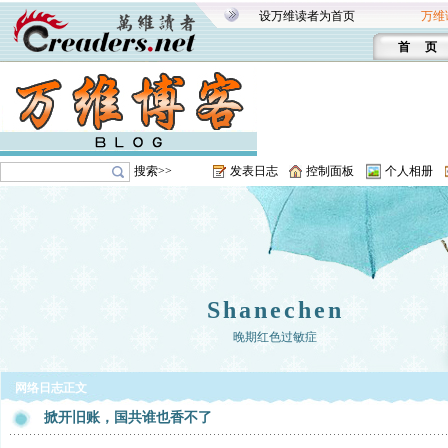
设万维读者为首页
万维
首 页
搜索>>
发表日志
控制面板
个人相册
Shanechen
晚期红色过敏症
网络日志正文
掀开旧账，国共谁也香不了