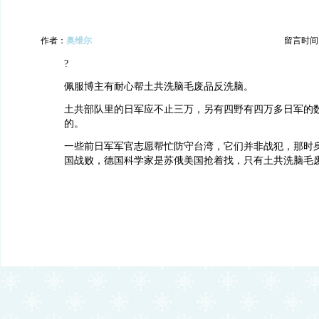
作者：
奥维尔
留言时间：20
?
佩服博主有耐心帮土共洗脑毛废品反洗脑。
土共部队里的日军应不止三万，另有四野有四万多日军的
的。
一些前日军军官志愿帮忙防守台湾，它们并非战犯，那时
国战败，德国科学家是苏俄美国抢着找，只有土共洗脑毛