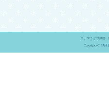
关于本站
|
广告服务
|
Copyright (C) 1998-2