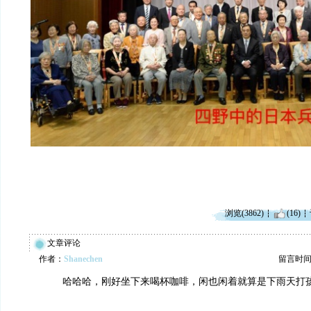
浏览(3862)
(16)
文章评论
作者：
Shanechen
留言时间：20
哈哈哈，刚好坐下来喝杯咖啡，闲也闲着就算是下雨天打