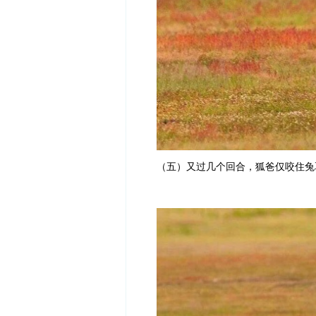
（五）又过几个回合，狐爸仅咬住兔