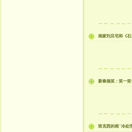
画家刘旦宅和《石
新春搞笑：笑一笑
班克西的画''冷处理''