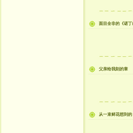
面目全非的《诺丁
父亲给我刻的章
从一束鲜花想到的