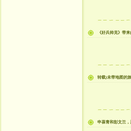
《好兵帅克》带来
转载)未带地图的
申葆青和彭文兰，