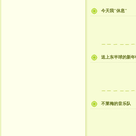
今天我"休息"
送上东半球的新年
不莱梅的音乐队