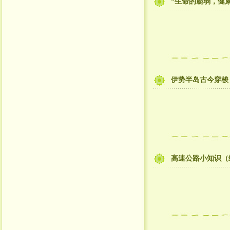
“生命的脆弱，健
伊势半岛古今穿梭
高速公路小知识（