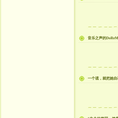
音乐之声的DoRe
一个谎，就把她自