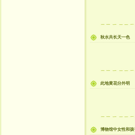
秋水共长天一色
此地黄花分外明
博物馆中女性和孩