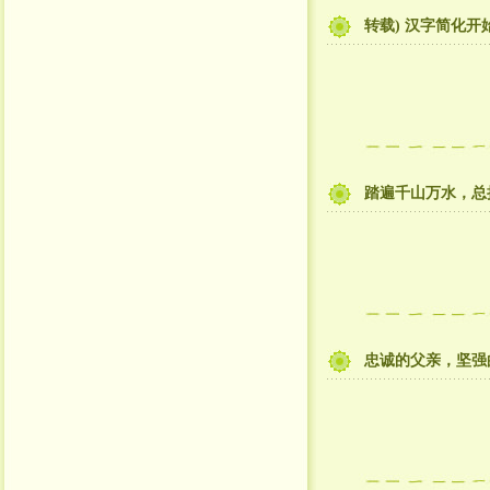
转载) 汉字简化开
踏遍千山万水，总
忠诚的父亲，坚强