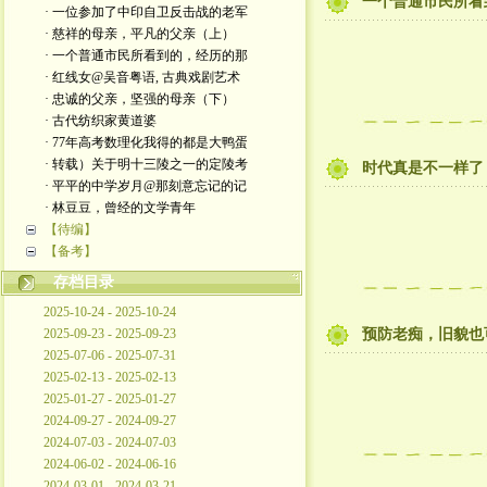
一个普通市民所看
· 一位参加了中印自卫反击战的老军
· 慈祥的母亲，平凡的父亲（上）
· 一个普通市民所看到的，经历的那
· 红线女@吴音粤语, 古典戏剧艺术
· 忠诚的父亲，坚强的母亲（下）
· 古代纺织家黄道婆
· 77年高考数理化我得的都是大鸭蛋
· 转载）关于明十三陵之一的定陵考
时代真是不一样了
· 平平的中学岁月@那刻意忘记的记
· 林豆豆，曾经的文学青年
【待编】
【备考】
存档目录
2025-10-24 - 2025-10-24
2025-09-23 - 2025-09-23
预防老痴，旧貌也
2025-07-06 - 2025-07-31
2025-02-13 - 2025-02-13
2025-01-27 - 2025-01-27
2024-09-27 - 2024-09-27
2024-07-03 - 2024-07-03
2024-06-02 - 2024-06-16
2024-03-01 - 2024-03-21