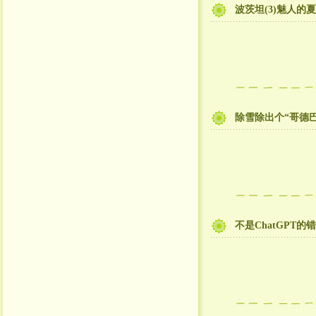
波茨坦(3)魅人的
除雪除出个“哥德
不是ChatGPT的错