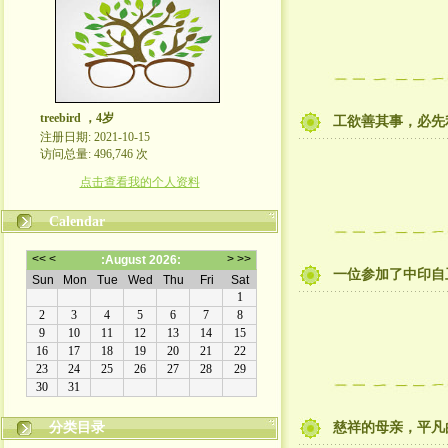
treebird ，4岁
工欲善其事，必先
注册日期: 2021-10-15
访问总量: 496,746 次
点击查看我的个人资料
Calendar
一位参加了中印自
分类目录
慈祥的母亲，平凡