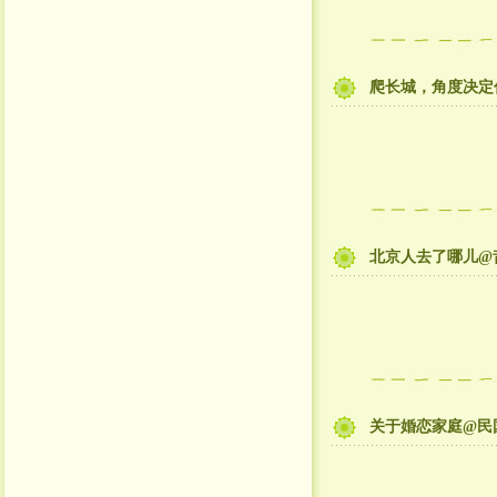
爬长城，角度决定
北京人去了哪儿@昔
关于婚恋家庭@民国