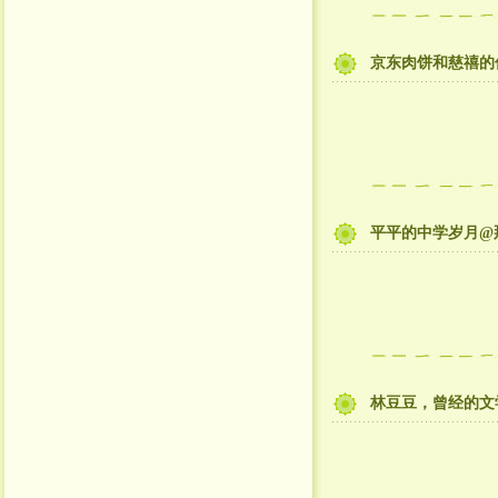
京东肉饼和慈禧的
平平的中学岁月@
林豆豆，曾经的文