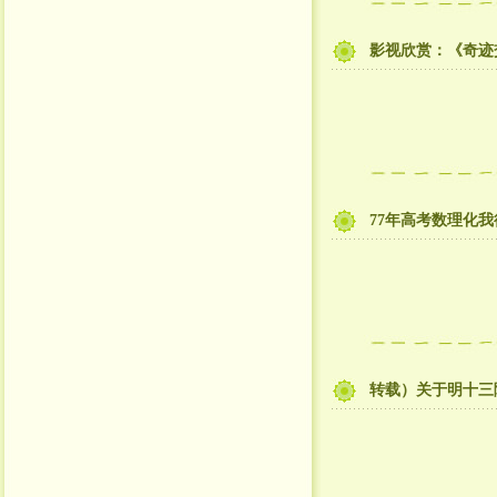
影视欣赏：《奇迹交响
77年高考数理化
转载）关于明十三