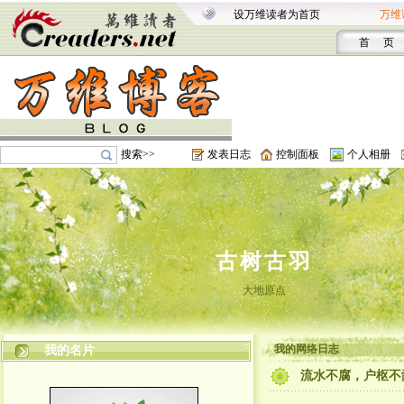
设万维读者为首页
万维
首 页
搜索>>
发表日志
控制面板
个人相册
古树古羽
大地原点
我的网络日志
我的名片
流水不腐，户枢不