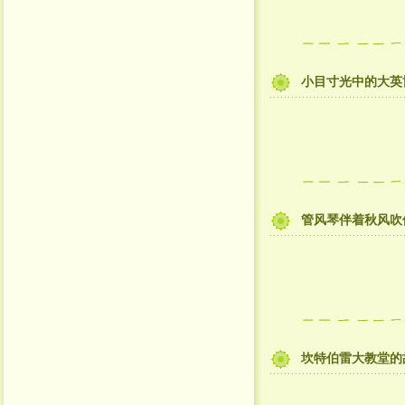
小目寸光中的大英
管风琴伴着秋风吹
坎特伯雷大教堂的