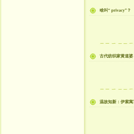
啥叫“ privacy”？
古代纺织家黄道婆
温故知新：伊索寓