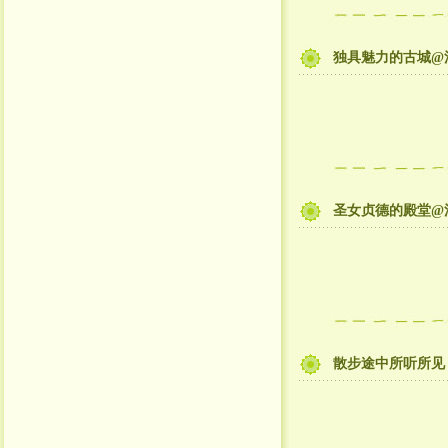
独具魅力的古城@
圣女贞德的殿堂@
散步途中所听所见