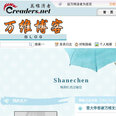
设万维读者为首页
万维
首 页
搜索>>
发表日志
控制面板
个人相册
Shanechen
晚期红色过敏症
网络日志列表 【2022-03】
我的名片
普大帝答谢万维支