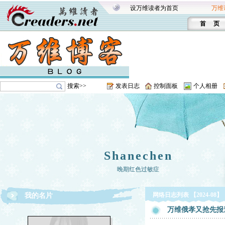
设万维读者为首页
万维
首 页
搜索>>
发表日志
控制面板
个人相册
Shanechen
晚期红色过敏症
网络日志列表 【2024-08】
我的名片
万维俄孝又抢先报