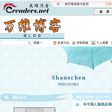
设万维读者为首页
万维
首 页
搜索>>
发表日志
控制面板
个人相册
Shanechen
晚期红色过敏症
网络日志列表 【2025-05】
我的名片
长中国人脸就必须