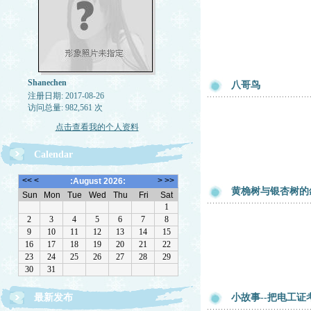
Shanechen
八哥鸟
注册日期: 2017-08-26
访问总量: 982,561 次
点击查看我的个人资料
Calendar
黄桷树与银杏树的
最新发布
小故事--把电工证