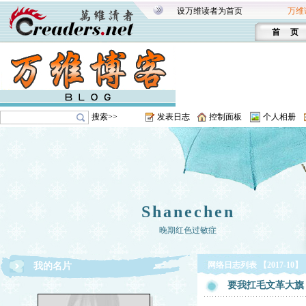
设万维读者为首页
万维
首 页
搜索>>
发表日志
控制面板
个人相册
Shanechen
晚期红色过敏症
网络日志列表 【2017-10】
我的名片
要我扛毛文革大旗