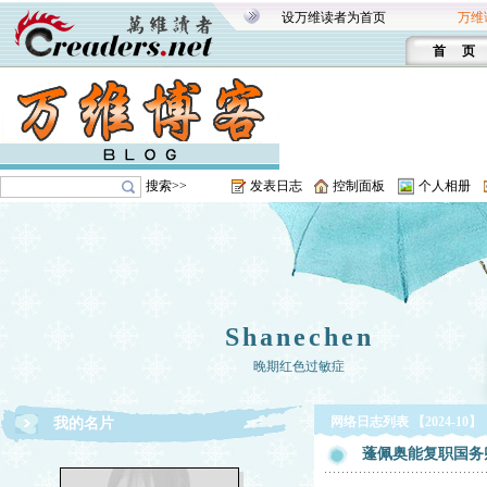
设万维读者为首页
万维
首 页
搜索>>
发表日志
控制面板
个人相册
Shanechen
晚期红色过敏症
网络日志列表 【2024-10】
我的名片
蓬佩奥能复职国务