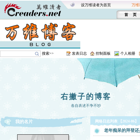
设万维读者为首页
万维
首 页
搜索>>
发表日志
控制面板
个人相册
右撇子的博客
各自表述不争不吵
网络日志列表 【2024-06】
我的名片
老年痴呆的拜登还