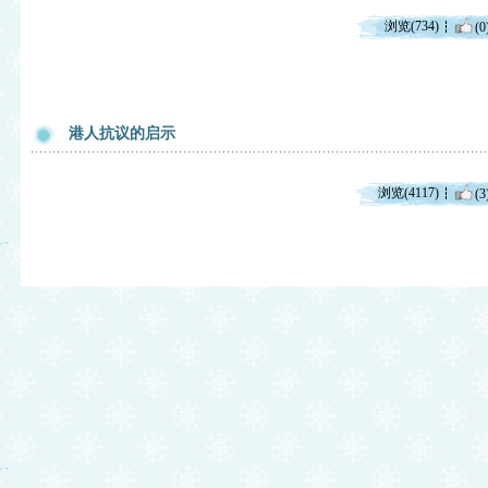
浏览(734)
(0
港人抗议的启示
浏览(4117)
(3