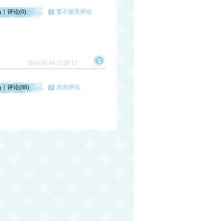
评论(0)
暂不接受评论
)
2014-10-04 11:28:12
评论(88)
发表评论
)