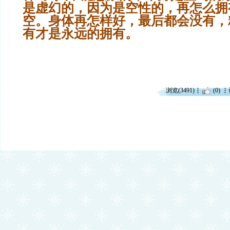
是虚幻的，因为是空性的，再怎么拥
空。身体再怎样好，最后都会没有，
有才是永远的拥有。
浏览(3491)
(0)