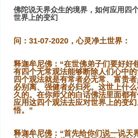
佛陀说天界众生的境界，如何应用四
世界上的变幻
问：31-07-2020，心灵净土世界：
释迦牟尼佛：“在世佛弟子们要好好
有四个无常观法能够断除人们心中的
四个观法就是有常者必无常、富贵者
必别离、强健者必归死。这世上什么
久的。在你师父的白话佛法里面都有
应用这四个观法去应对世界上的变幻
悟。”
释迦牟尼佛：“首先给你们说一说天