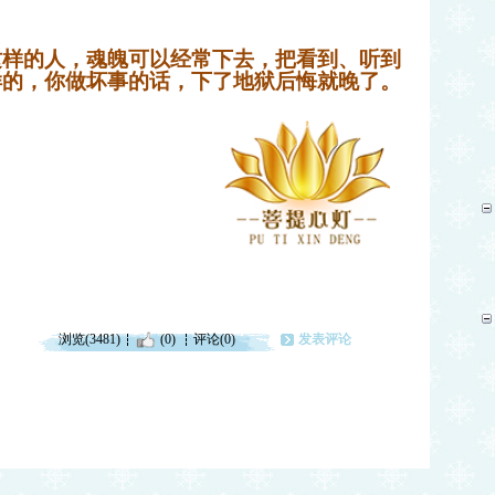
这样的人，魂魄可以经常下去，把看到、听到
样的，你做坏事的话，下了地狱后悔就晚了。
浏览(3481)
(0)
评论(0)
发表评论