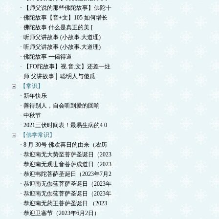
· 【师父说的那些佛陀故事】佛陀十
· 佛陀故事【音+文】105 如何增长
· 佛陀故事 什么是真正的美 [
· 听师父讲故事 (小故事.大道理)
· 听师父讲故事 (小故事.大道理)
· 佛陀故事 一偈得道
· 【FO陀故事】视.音.文】还差一炷
· 师 父讲故事│ 聪明人与傻瓜
【常识】
· 新年快乐
· 善待别人，自会听到爱的回响
· 中秋节
· 2021三伏时间表！最易生病的4 0
【佛学常识】
· 8 月 30号 佛欢喜日的由来（农历
· 恭迎南无大势至菩萨圣诞日（2023
· 恭迎南无观世音菩萨成道日（2023
· 恭迎韦陀菩萨圣诞日（2023年7月2
· 恭迎南无伽蓝菩萨圣诞日（2023年
· 恭迎南无伽蓝菩萨圣诞日（2023年
· 恭迎南无药王菩萨圣诞日 （2023
· 恭迎卫塞节（2023年6月2日）