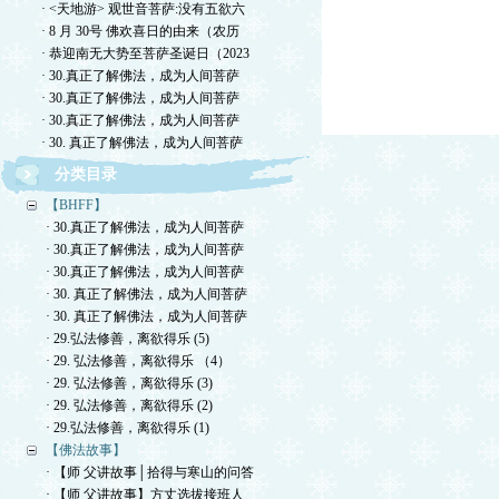
· <天地游> 观世音菩萨:没有五欲六
· 8 月 30号 佛欢喜日的由来（农历
· 恭迎南无大势至菩萨圣诞日（2023
· 30.真正了解佛法，成为人间菩萨
· 30.真正了解佛法，成为人间菩萨
· 30.真正了解佛法，成为人间菩萨
· 30. 真正了解佛法，成为人间菩萨
分类目录
【BHFF】
· 30.真正了解佛法，成为人间菩萨
· 30.真正了解佛法，成为人间菩萨
· 30.真正了解佛法，成为人间菩萨
· 30. 真正了解佛法，成为人间菩萨
· 30. 真正了解佛法，成为人间菩萨
· 29.弘法修善，离欲得乐 (5)
· 29. 弘法修善，离欲得乐 （4）
· 29. 弘法修善，离欲得乐 (3)
· 29. 弘法修善，离欲得乐 (2)
· 29.弘法修善，离欲得乐 (1)
【佛法故事】
· 【师 父讲故事│拾得与寒山的问答
· 【师 父讲故事】方丈选拔接班人