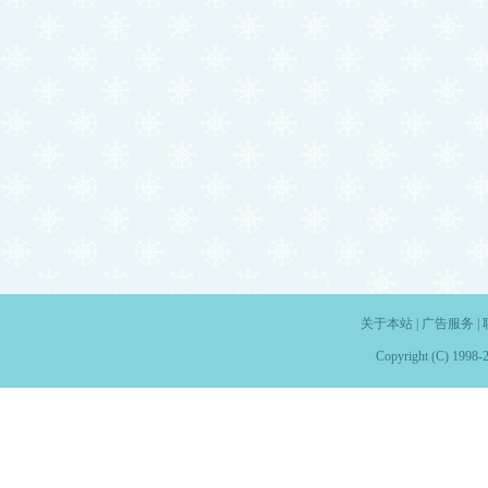
关于本站
|
广告服务
|
Copyright (C) 1998-2