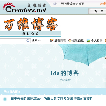
设万维读者为首页
万维
首 页
搜索>>
发表日志
控制面板
个人相册
ida的博客
慈悲喜舍
网络日志正文
阎王告知许愿吃素放生的重大意义以及发愿行愿的重要性