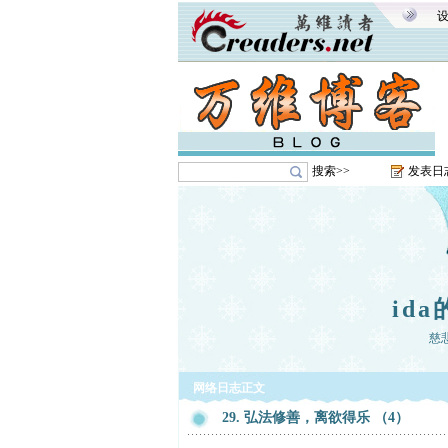
搜索>>
发表日
id
慈
网络日志正文
29. 弘法修善，离欲得乐 （4）