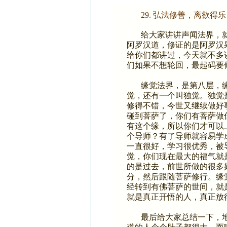
29. 弘法修善，离欲得乐
给大家讲讲声闻法界，
阿罗汉道，修证的是阿罗汉
给你们都讲过，今天就不多
们如果不想轮回，最起码要
缘觉法界，是第八层，
觉，还有一个叫独觉。独觉
修得不错，今世又继续做好
碰到菩萨了，你们有菩萨做
有这个缘，所以你们才可以
个导师？有了导师就容易学
一直很好，学习很优秀，被
觉，你们现在最大的福气就
的是过去，前世所做的很多
分，然后跟随菩萨修行。缘
经转到有佛菩萨的世间，就
就是真正开悟的人，真正放
最后给大家总结一下，