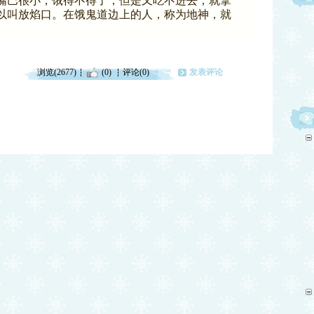
嘴巴很小，饿得不得了，但是又吃不进去，就拿
以叫放焰口。在饿鬼道边上的人，称为地神，就
浏览(2677)
(0)
评论(0)
发表评论