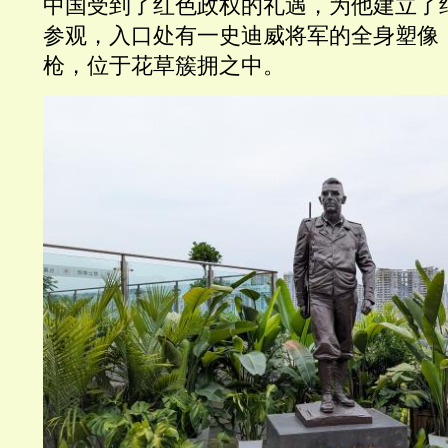
中国受到了红色政权的礼遇，为他建立了
参观，入口处有一史迪威将军的全身塑像
枪，位于花草簇拥之中。