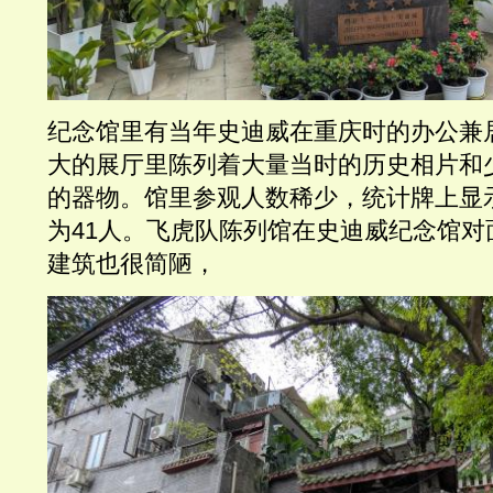
纪念馆里有当年史迪威在重庆时的办公兼
大的展厅里陈列着大量当时的历史相片和
的器物。馆里参观人数稀少，统计牌上显
为41人。飞虎队陈列馆在史迪威纪念馆对
建筑也很简陋，