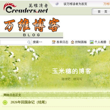
设万维读者为首页
万维
首 页
搜索>>
发表日志
控制面板
个人相册
玉米穗的博客
随便吧，瞎写写
网络日志正文
2026年回国杂记（结尾）