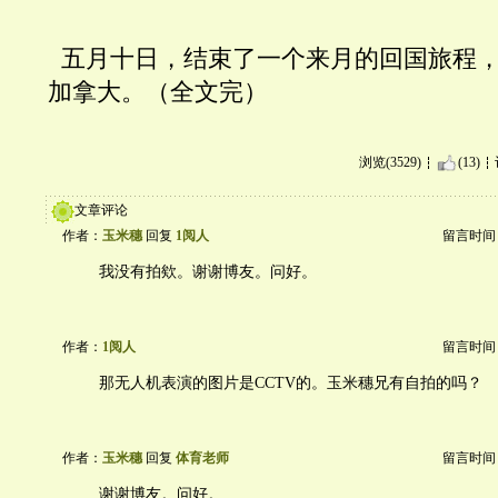
  五月十日，结束了一个来月的回国旅程
加拿大。（全文完）
浏览(3529)
(13)
文章评论
作者：
玉米穗
回复
1阅人
留言时间：20
我没有拍欸。谢谢博友。问好。
作者：
1阅人
留言时间：20
那无人机表演的图片是CCTV的。玉米穗兄有自拍的吗？
作者：
玉米穗
回复
体育老师
留言时间：20
谢谢博友。问好。