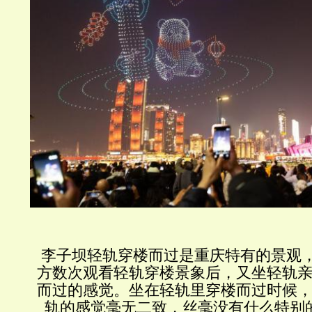
  李子坝轻轨穿楼而过是重庆特有的景观，我于江对面不同地
方数次观看轻轨穿楼景象后，又坐轻轨
而过的感觉。坐在轻轨里穿楼而过时候
轨的感觉毫无二致，丝毫没有什么特别