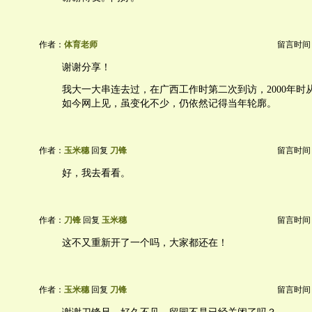
作者：
体育老师
留言时间：20
谢谢分享！
我大一大串连去过，在广西工作时第二次到访，2000年时
如今网上见，虽变化不少，仍依然记得当年轮廓。
作者：
玉米穗
回复
刀锋
留言时间：20
好，我去看看。
作者：
刀锋
回复
玉米穗
留言时间：20
这不又重新开了一个吗，大家都还在！
作者：
玉米穗
回复
刀锋
留言时间：20