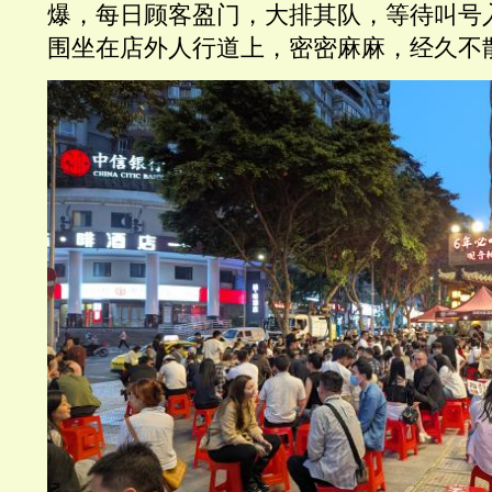
爆，每日顾客盈门，大排其队，等待叫号
围坐在店外人行道上，密密麻麻，经久不