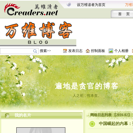
设万维读者为首页
万维
首 页
搜索>>
发表日志
控制面板
个人相册
遍地是贪官的博客
人之初，性本贪。
网络日志列表 【2016-02】
我的名片
中国崛起的内幕：