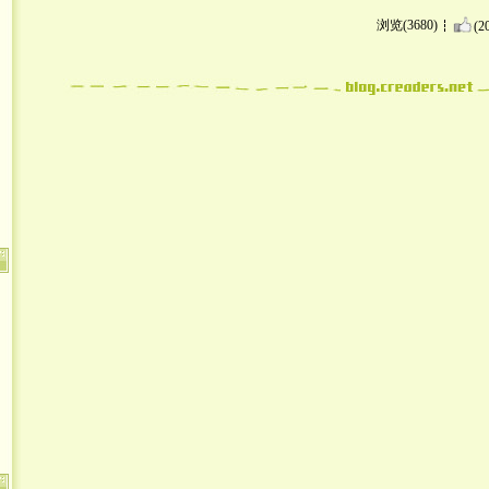
浏览(3680)
(2