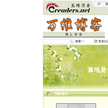
搜索>>
发表日
遍地是
人之
我的名片