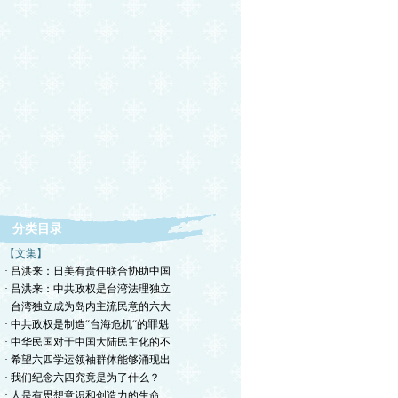
分类目录
【文集】
· 吕洪来：日美有责任联合协助中国
· 吕洪来：中共政权是台湾法理独立
· 台湾独立成为岛内主流民意的六大
· 中共政权是制造“台海危机“的罪魁
· 中华民国对于中国大陆民主化的不
· 希望六四学运领袖群体能够涌现出
· 我们纪念六四究竟是为了什么？
· 人是有思想意识和创造力的生命