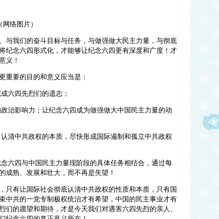
（网络图片）
、与我们的奋斗目标与任务，与做强做大民主力量，与彻底
将纪念六四形式化，才能够让纪念六四更有深度和广度！才
意义！
更重要的目的和意义应当是：
完成六四先烈们的遗志；
的政治影响力；让纪念六四成为做强做大中国民主力量的动
日认清中共政权的本质，尽快形成国际遏制和孤立中共政权
纪念六四与中国民主力量现阶段的具体任务相结合，通过每
的成熟、发展和壮大，而不再是失望！
，只有让国际社会彻底认清中共政权的性质和本质，只有国
束中共的一党专制极权统治才有希望，中国的民主事业才有
烈们的愿望和期待，才是今天我们对遇害六四先烈的亲人、
们纪念六四的真正意义所在！