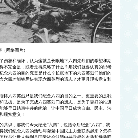
（网络图片）
了勿忘和缅怀，认为这就是长眠地下六四先烈们的希望和期
得不完全是，或者觉得忽略了什么？那我们就要认真的思考
纪念六四的目的究竟是什么？长眠地下的六四英烈们他们的
念六四才能够尽快实现六四英烈的遗志？才更具现实意义和
缅怀六四英烈只是我们纪念六四的目的之一。更重要的是我
和弘扬、是为了完成六四英烈们的遗志，是为了更好的推进
能够早日结束中共的统治，让中国早日成为自由、民主、法
和现实意义！
共识，那我们今天纪念“六四”，包括今后纪念“六四”，我
将我们纪念六四的活动与凝聚中国民主力量联系起来？怎样
怎样与让世人特别是国际社会认清中共政权的本质和性质联