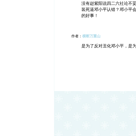
没有赵紫阳说四二六社论不
装死逼邓小平认错？邓小平
的好事！
作者：
横断万重山
是为了反对丑化邓小平，是