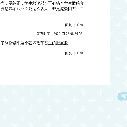
妥当，要纠正，学生敢说邓小平有错？学生敢绝食
会愤怒宣布戒严？死这么多人，都是赵紫阳畜生干
回复
|
0
留言时间：2026-05-28 08:36:52
为了舔赵紫阳这个破坏改革畜生的肥屁股！
回复
|
0