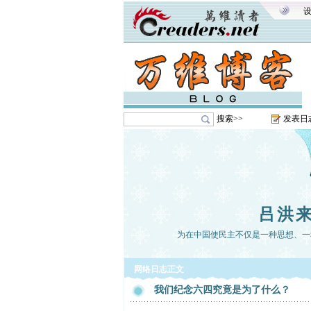
搜索>>
发表日
吕洪
为在中国使民主不仅是一种思想、一
网络日志正文
我们纪念六四究竟是为了什么？