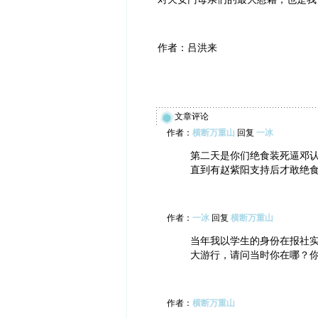
作者：吕洪来
文章评论
作者：
横断万重山
回复
一冰
第二天是你们绝食装死逼邓
直到有赵紫阳支持后才敢绝
作者：
一冰
回复
横断万重山
当年我以学生的身份在报社
大游行，请问当时你在哪？
作者：
横断万重山