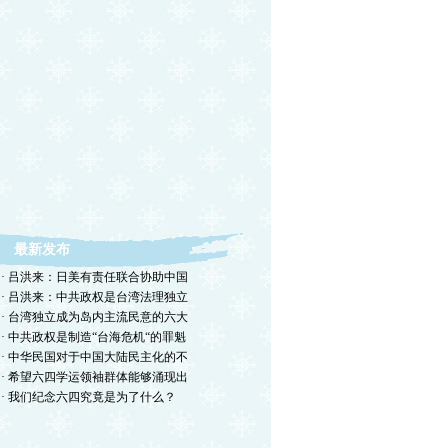
最新发布
· 吕洪来：日美有责任联合协助中国
· 吕洪来：中共政权是台湾法理独立
· 台湾独立成为岛内主流民意的六大
· 中共政权是制造“台海危机“的罪魁
· 中华民国对于中国大陆民主化的不
· 希望六四学运领袖群体能够涌现出
· 我们纪念六四究竟是为了什么？