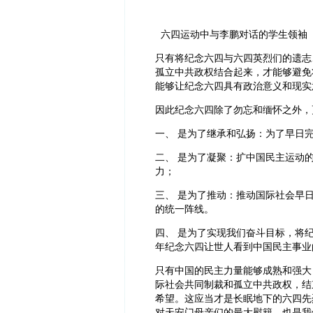
六四运动中与李鹏对话的学生领袖
只有将纪念六四与六四英烈们的遗志
孤立中共政权结合起来，才能够避免
能够让纪念六四具有政治意义和现实
因此纪念六四除了勿忘和缅怀之外，
一、 是为了继承和弘扬：为了早日
二、 是为了凝聚：扩中国民主运动
力；
三、 是为了推动：推动国际社会早
的统一阵线。
四、 是为了实现我们奋斗目标，将
年纪念六四让世人看到中国民主事业
只有中国的民主力量能够成熟和强大
际社会共同制裁和孤立中共政权，结
希望。这应当才是长眠地下的六四先
对天安门母亲们的最大慰籍，也是我