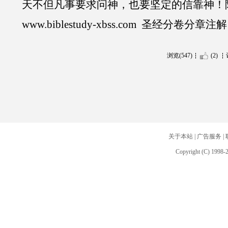
天不但凡事要求问神，也要坚定的信靠神！
www.biblestudy-xbss.com 圣经分卷分章
浏览(547)
(2)
关于本站
|
广告服务
|
Copyright (C) 1998-2